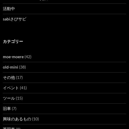
活動中
sabiさびサビ
カテゴリー
moe-moere
(42)
old-mini
(38)
その他
(17)
イベント
(41)
ツール
(15)
旧車
(7)
興味のあるもの
(10)