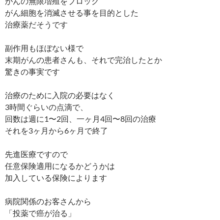
がんの無限増殖をブロック
がん細胞を消滅させる事を目的とした
治療薬だそうです
副作用もほぼない様で
末期がんの患者さんも、それで完治したとか
驚きの事実です
治療のために入院の必要はなく
3時間ぐらいの点滴で、
回数は週に1〜2回、一ヶ月4回〜8回の治療
それを3ヶ月から6ヶ月で終了
先進医療ですので
任意保険適用になるかどうかは
加入している保険によります
病院関係のお客さんから
「投薬で癌が治る」