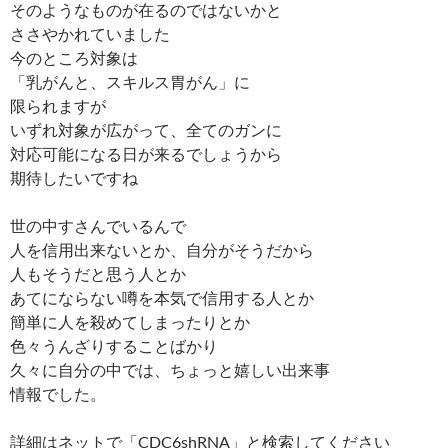
そのようなものが在るのではないかと
ささやかれていました
今のところ対象は
「乳がんと、スキルス胃がん」に
限られますが
いずれ対象が広がって、全てのガンに
対応可能になる日が来るでしょうから
期待したいですね
世の中すさんでいるんで
人を信用出来ないとか、自分がそうだから
人もそうだと思う人とか
あてにならない噂を本気で信用する人とか
簡単に人を殺めてしまったりとか
色々うんざりすることばかり
久々に自分の中では、ちょっと嬉しい出来事
情報でした。
詳細はネットで「CDC6shRNA」と検索してください