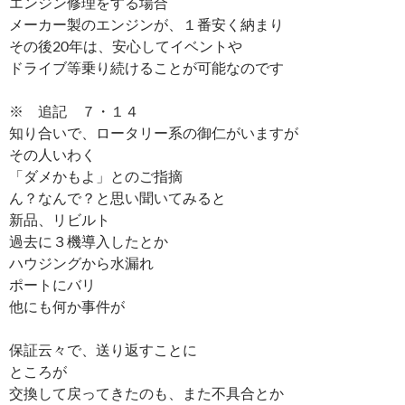
エンジン修理をする場合
メーカー製のエンジンが、１番安く納まり
その後20年は、安心してイベントや
ドライブ等乗り続けることが可能なのです
※ 追記 ７・１４
知り合いで、ロータリー系の御仁がいますが
その人いわく
「ダメかもよ」とのご指摘
ん？なんで？と思い聞いてみると
新品、リビルト
過去に３機導入したとか
ハウジングから水漏れ
ポートにバリ
他にも何か事件が
保証云々で、送り返すことに
ところが
交換して戻ってきたのも、また不具合とか