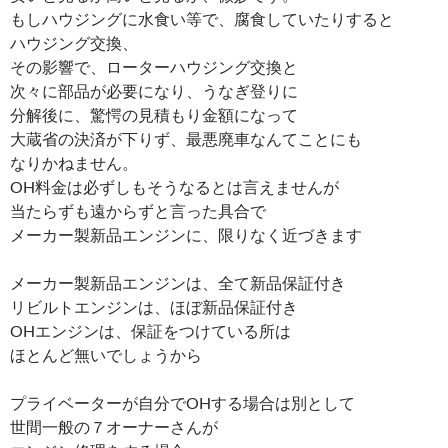
もしハウジングに水食い等で、腐食していたりすると
ハウジング交換、
その影響で、ローターハウジング交換と
次々に部品が必要になり、うなぎ登りに
分解後に、驚愕の見積もり金額になって
大蔵省の決済が下りず、最悪廃車なんてことにも
なりかねません。
OH料金は必ずしもそうなるとは言えませんが
当たらずも遠からずと言った具合で
メーカー製新品エンジンに、限りなく近づきます
メーカー製新品エンジンは、全て新品保証付き
リビルトエンジンは、ほぼ新品保証付き
OHエンジンは、保証をつけている所は
ほとんど無いでしょうから
プライベーターが自分でOHする場合は別として
世間一般の７オーナーさんが