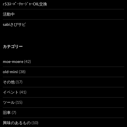
r53ｽｰﾊﾟｰﾁｬｰｼﾞｬｰOIL交換
活動中
sabiさびサビ
カテゴリー
moe-moere
(42)
old-mini
(38)
その他
(17)
イベント
(41)
ツール
(15)
旧車
(7)
興味のあるもの
(10)