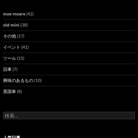
moe-moere
(42)
old-mini
(38)
その他
(17)
イベント
(41)
ツール
(15)
旧車
(7)
興味のあるもの
(10)
英国車
(8)
検
索:
人気記事