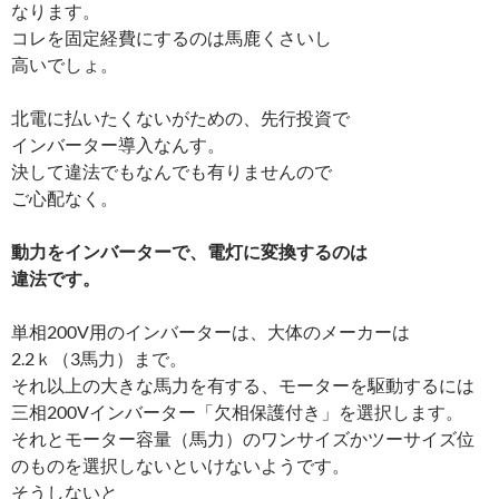
なります。
コレを固定経費にするのは馬鹿くさいし
高いでしょ。
北電に払いたくないがための、先行投資で
インバーター導入なんす。
決して違法でもなんでも有りませんので
ご心配なく。
動力をインバーターで、電灯に変換するのは
違法です。
単相200V用のインバーターは、大体のメーカーは
2.2ｋ（3馬力）まで。
それ以上の大きな馬力を有する、モーターを駆動するには
三相200Vインバーター「欠相保護付き」を選択します。
それとモーター容量（馬力）のワンサイズかツーサイズ位
のものを選択しないといけないようです。
そうしないと