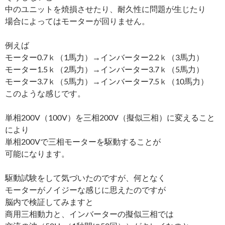
中のユニットを焼損させたり、耐久性に問題が生じたり
場合によってはモーターが回りません。
例えば
モーター0.7ｋ（1馬力）→インバーター2.2ｋ（3馬力）
モーター1.5ｋ（2馬力）→インバーター3.7ｋ（5馬力）
モーター3.7ｋ（5馬力）→インバーター7.5ｋ（10馬力）
このような感じです。
単相200V（100V）を三相200V（擬似三相）に変えること
により
単相200Vで三相モーターを駆動することが
可能になります。
駆動試験をして気づいたのですが、何となく
モーターがノイジーな感じに思えたのですが
脳内で検証してみますと
商用三相動力と、インバーターの擬似三相では