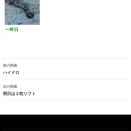
一昨日
投
前の投稿
稿
ハイドロ
ナ
次の投稿
ビ
明日は２柱リフト
ゲ
ー
シ