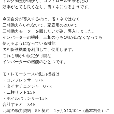
トルク調整が細かく、コントロール出来るため
効率がとても良くなり、省エネになるようです。
今回自分が導入するのは、省エネではなく
三相動力をいれないで、家庭用の200Vで
三相動力モーターを回したいが為、導入しました。
インバーターの機能、三相のうち1相が出なくなっても
使えるようになっている機能
欠相保護機能を利用して、使用します。
これも細かい設定が可能な
インバーターの機能のひとつです。
モエレモータースの動力機器は
・コンプレッサー3.7ｋ
・タイヤチェンジャー0.7ｋ
・二柱リフト1.5ｋ
・ホイルバランサー1.5ｋ
合計すると 7.4ｋ
北電の動力契約 8ｋ契約 1ヶ月¥10,104−（基本料金）に