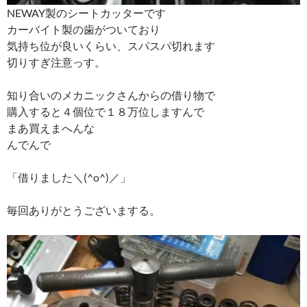
NEWAY製のシートカッターです
カーバイト製の歯がついており
気持ち位が良いくらい、スパスパ切れます
切りすぎ注意っす。
知り合いのメカニックさんからの借り物で
購入すると４個位で１８万位しますんで
まあ買えまへんな
んでんで
「借りました＼(^o^)／」
毎回ありがとうございまする。