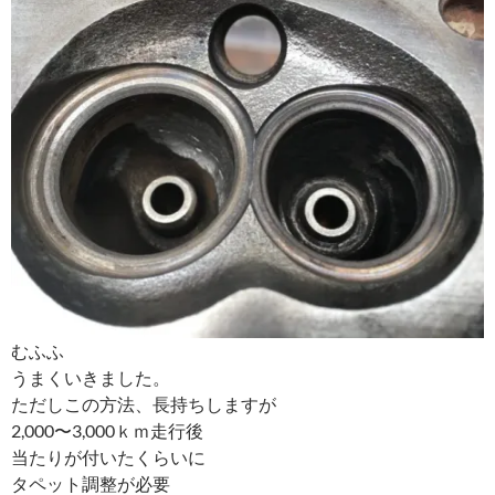
むふふ
うまくいきました。
ただしこの方法、長持ちしますが
2,000〜3,000ｋｍ走行後
当たりが付いたくらいに
タペット調整が必要