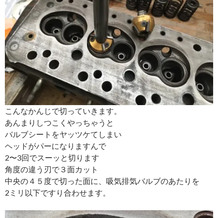
こんなかんじで切っていきます。
あんまりしつこくやっちゃうと
バルブシートをヤッツケてしまい
ヘッドがパーになりますんで
2〜3回でスーッと切ります
角度の違う刃で３面カット
中央の４５度で切った面に、吸気排気バルブのあたりを
2ミリ以下ですり合わせます。