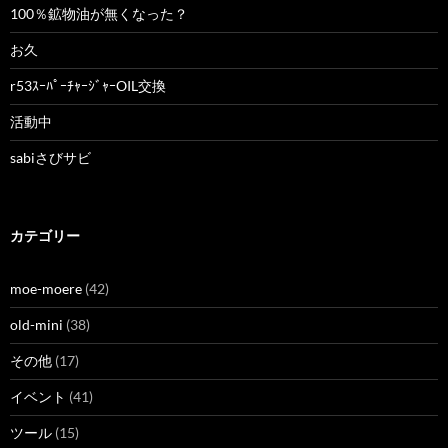
100％鉱物油が無くなった？
お久
r53ｽｰﾊﾟｰﾁｬｰｼﾞｬｰOIL交換
活動中
sabiさびサビ
カテゴリー
moe-moere
(42)
old-mini
(38)
その他
(17)
イベント
(41)
ツール
(15)