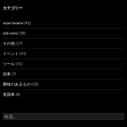
カテゴリー
moe-moere
(42)
old-mini
(38)
その他
(17)
イベント
(41)
ツール
(15)
旧車
(7)
興味のあるもの
(10)
英国車
(8)
検
索: