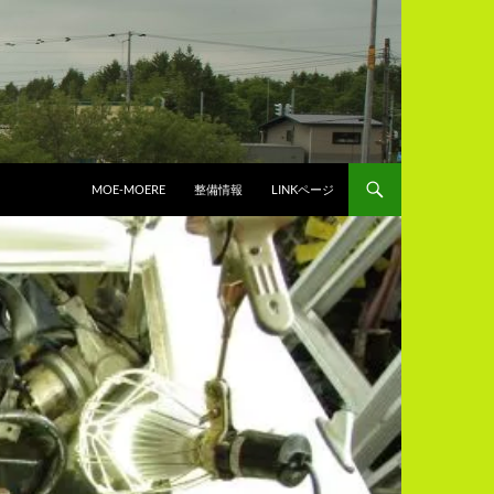
コンテンツへスキップ
MOE-MOERE
整備情報
LINKページ