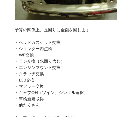
予算の関係上、足回りに金額を回します
・ヘッドガスケット交換
・シリンダー内点検
・WP交換
・ラジ交換（水回り含む）
・エンジンマウント交換
・クラッチ交換
・LCB交換
・マフラー交換
・キャブOH（ツイン、シングル選択）
・車検新規取得
・他たくさん