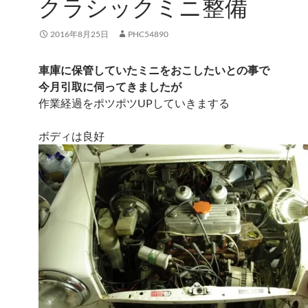
クラシックミニ整備
2016年8月25日
PHC54890
車庫に保管していたミニをおこしたいとの事で
今月引取に伺ってきましたが
作業経過をポツポツUPしていきまする
ボディは良好